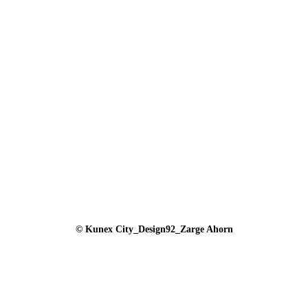
© Kunex City_Design92_Zarge Ahorn