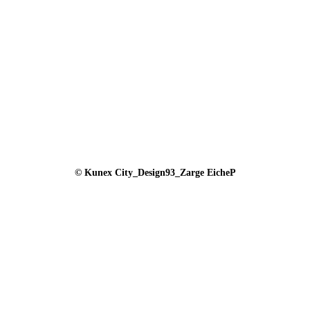
© Kunex City_Design93_Zarge EicheP