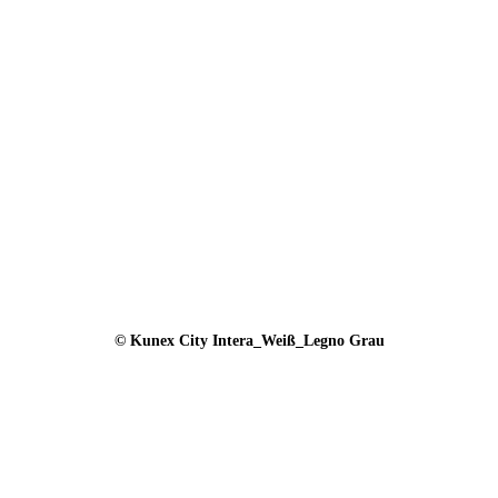
© Kunex City Intera_Weiß_Legno Grau