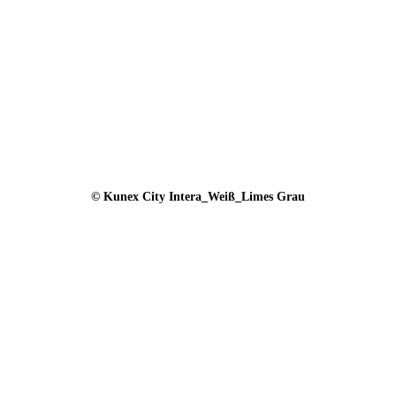
© Kunex City Intera_Weiß_Limes Grau