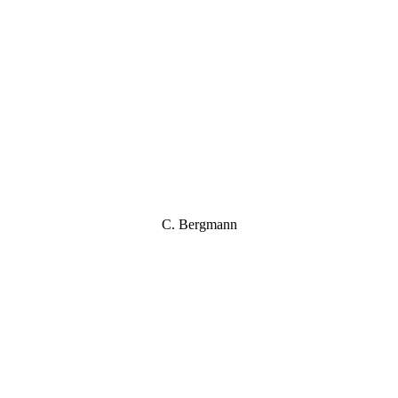
C. Berg­mann