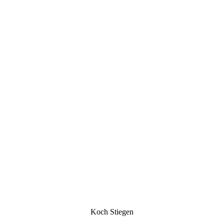
Koch Stie­gen