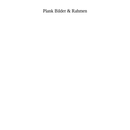
Plank Bil­der & Rahmen