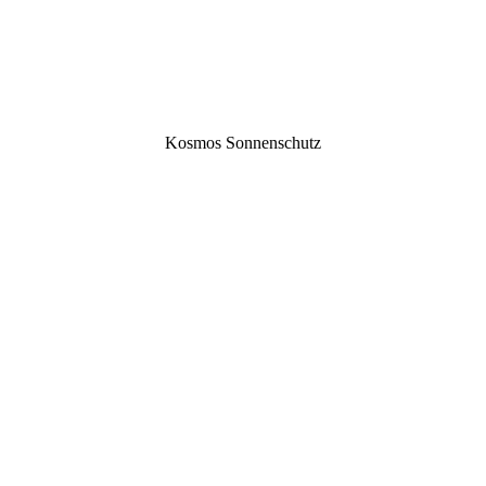
Kos­mos Sonnenschutz