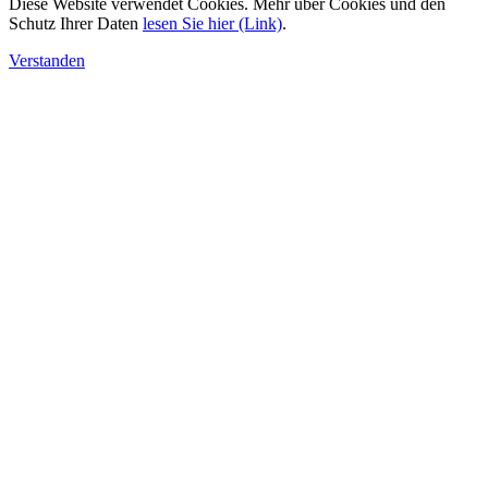
Diese Website verwendet Cookies. Mehr über Cookies und den
Schutz Ihrer Daten
lesen Sie hier (Link)
.
Verstanden
Nach
oben