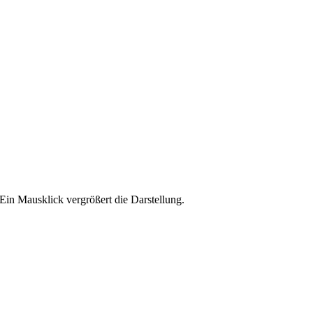
Ein Maus­klick ver­grö­ßert die Darstellung.